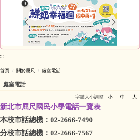
關於屈尺
處室簡介
榮譽榜
家庭教育成果專區
:::
屈尺專刊
首頁
關於屈尺
處室電話
處室電話
活動影音
字體大小調整
小
中
大
午餐專區
新北市屈尺國民小學電話一覽表
本校市話總機
：02-
2666-7490
分校市話總機：02-
2666-7567