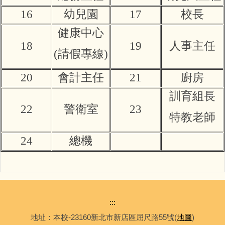
16
幼兒園
17
校長
健康中心
18
19
人事主任
(請假專線)
20
會計主任
21
廚房
訓育組長
22
警衛室
23
特教老師
24
總機
:::
地址：本校-23160新北市新店區屈尺路55號(
地圖
)