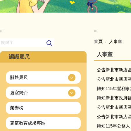
:::
:::
首頁
人事室
人事室
認識屈尺
公告新北市新店區
關於屈尺
公告新北市新店區
轉知115年營利
處室簡介
轉知新北市政府福
公告新北市新店區
榮譽榜
公告新北市新店區
家庭教育成果專區
轉知115年公務