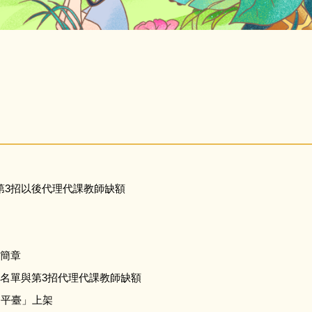
第3招以後代理代課教師缺額
選簡章
取名單與第3招代理代課教師缺額
習平臺」上架