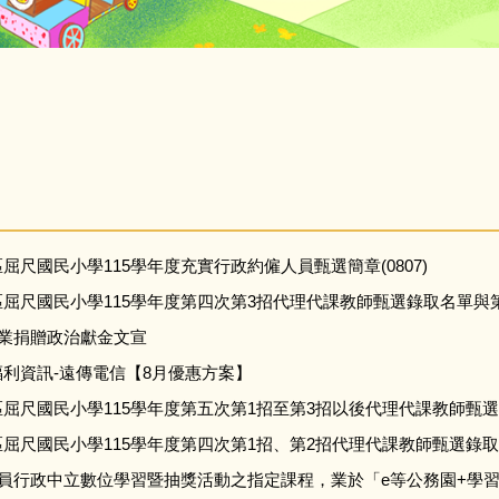
屈尺國民小學115學年度充實行政約僱人員甄選簡章(0807)
屈尺國民小學115學年度第四次第3招代理代課教師甄選錄取名單與
事業捐贈政治獻金文宣
利資訊-遠傳電信【8月優惠方案】
屈尺國民小學115學年度第五次第1招至第3招以後代理代課教師甄
屈尺國民小學115學年度第四次第1招、第2招代理代課教師甄選錄
人員行政中立數位學習暨抽獎活動之指定課程，業於「e等公務園+學