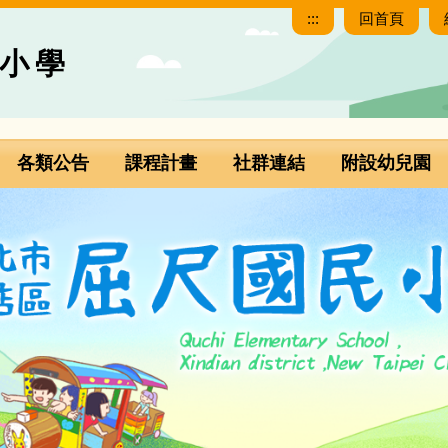
:::
回首頁
小學
各類公告
課程計畫
社群連結
附設幼兒園