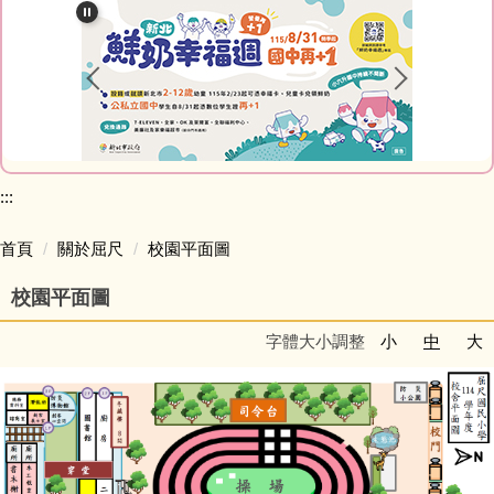
關於屈尺
處室簡介
榮譽榜
家庭教育成果專區
:::
屈尺專刊
首頁
關於屈尺
校園平面圖
校園平面圖
活動影音
字體大小調整
小
中
大
午餐專區