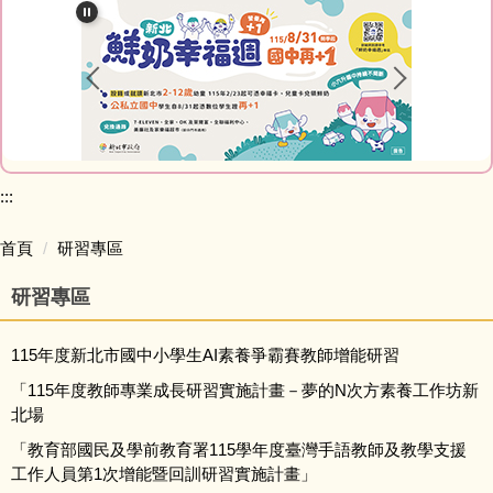
關於屈尺
處室簡介
榮譽榜
家庭教育成果專區
:::
屈尺專刊
首頁
研習專區
研習專區
活動影音
115年度新北市國中小學生AI素養爭霸賽教師增能研習
午餐專區
「115年度教師專業成長研習實施計畫－夢的N次方素養工作坊新
北場
「教育部國民及學前教育署115學年度臺灣手語教師及教學支援
工作人員第1次增能暨回訓研習實施計畫」