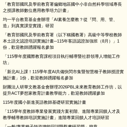
「教育部國民及學前教育署偏鄉地區國中小非自然科學領域專長
之授課教師數位應用教學培力計畫」
均一平台教育基金會辦理「AI素養怎麼教？從『問、用、管、
造』到真實課堂實踐」研習
「教育部國民及學前教育署（以下稱國教署）高級中等學校教師
本土語文認證培訓實施計畫─115年客語認證加強班（8月）」1
份，歡迎教師踴躍報名參加
「115學年度國際教育課程項目執行輔導暨社群領導人增能工作
坊」
「新北AI上課！115學年度AI共備快閃市集暨智慧種子教師授證實
施計畫」1份，歡迎教師踴躍報名參加
財團法人研華文教基金會辦理2026PBL未來教育教師工作坊，以
提升ACT夢想家教育計畫教學能力，歡迎教師踴躍參加
115年度國小新進英語教師基礎研習實施計畫
「115學年度教師專業發展實踐方案初階、進階專業回饋人才及
教學輔導教師培訓實施計畫」進階專業回饋人才培訓研習
「一般/專業種子師資增能回訓暨觀摩研習營」簡章