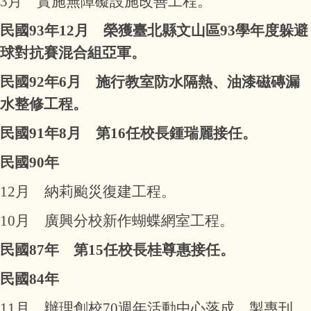
3月 實施無障礙設施改善工程。
民國93年12月 榮獲臺北縣文山區93學年度躲避
球對抗賽混合組亞軍。
民國92年
6月 施行教室防水隔熱、油漆磁磚漏
水整修工程。
民國91年
8月 第16任校長鍾瑞麗接任。
民國90年
12月 納莉颱災復建工程。
10月 廣興分校新作蝴蝶網室工程。
民國87年 第15任校長桂尊惠接任。
民國84年
11月 辦理創校70週年活動中心落成，製專刊。