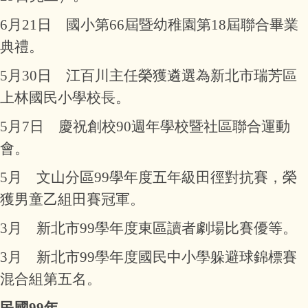
6月21日 國小第66屆暨幼稚園第18屆聯合畢業
典禮。
5月30日 江百川主任榮獲遴選為新北市瑞芳區
上林國民小學校長。
5月7日 慶祝創校90週年學校暨社區聯合運動
會。
5月 文山分區99學年度五年級田徑對抗賽，榮
獲男童乙組田賽冠軍。
3月 新北市99學年度東區讀者劇場比賽優等。
3月 新北市99學年度國民中小學躲避球錦標賽
混合組第五名。