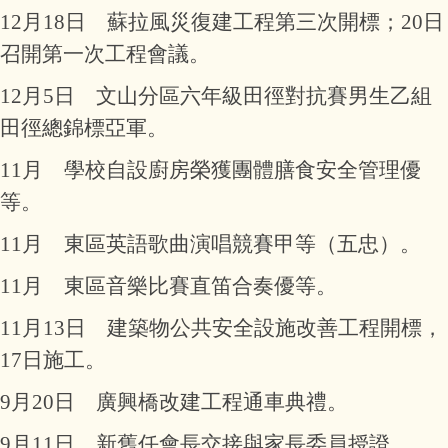
12月18日 蘇拉風災復建工程第三次開標；20日
召開第一次工程會議。
12月5日 文山分區六年級田徑對抗賽男生乙組
田徑總錦標亞軍。
11月 學校自設廚房榮獲團體膳食安全管理優
等。
11月 東區英語歌曲演唱競賽甲等（五忠）。
11月 東區音樂比賽直笛合奏優等。
11月13日 建築物公共安全設施改善工程開標，
17日施工。
9月20日 廣興橋改建工程通車典禮。
9月11日 新舊任會長交接與家長委員授證。