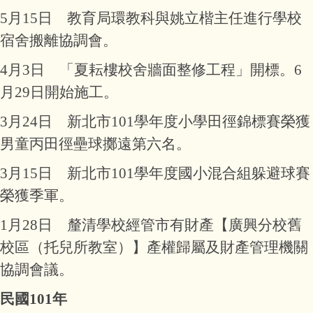
5月15日 教育局環教科與姚立楷主任進行學校
宿舍搬離協調會。
4月3日 「夏耘樓校舍牆面整修工程」開標。6
月29日開始施工。
3月24日 新北市101學年度小學田徑錦標賽榮獲
男童丙田徑壘球擲遠第六名。
3月15日 新北市101學年度國小混合組躲避球賽
榮獲季軍。
1月28日 釐清學校經管市有財產【廣興分校舊
校區（托兒所教室）】產權歸屬及財產管理機關
協調會議。
民國101年